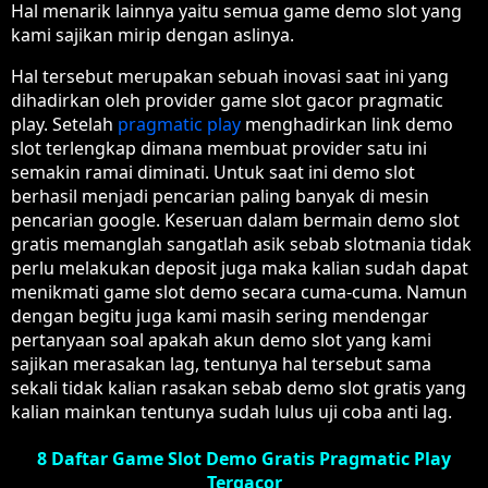
Hal menarik lainnya yaitu semua game demo slot yang
kami sajikan mirip dengan aslinya.
Hal tersebut merupakan sebuah inovasi saat ini yang
dihadirkan oleh provider game slot gacor pragmatic
play. Setelah
pragmatic play
menghadirkan link demo
slot terlengkap dimana membuat provider satu ini
semakin ramai diminati. Untuk saat ini demo slot
berhasil menjadi pencarian paling banyak di mesin
pencarian google. Keseruan dalam bermain demo slot
gratis memanglah sangatlah asik sebab slotmania tidak
perlu melakukan deposit juga maka kalian sudah dapat
menikmati game slot demo secara cuma-cuma. Namun
dengan begitu juga kami masih sering mendengar
pertanyaan soal apakah akun demo slot yang kami
sajikan merasakan lag, tentunya hal tersebut sama
sekali tidak kalian rasakan sebab demo slot gratis yang
kalian mainkan tentunya sudah lulus uji coba anti lag.
8 Daftar Game Slot Demo Gratis Pragmatic Play
Tergacor