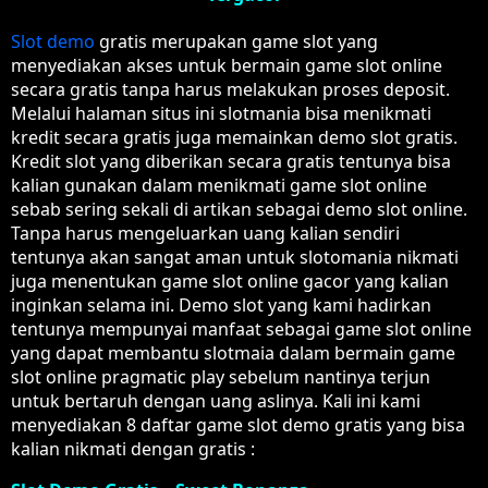
Slot demo
gratis merupakan game slot yang
menyediakan akses untuk bermain game slot online
secara gratis tanpa harus melakukan proses deposit.
Melalui halaman situs ini slotmania bisa menikmati
kredit secara gratis juga memainkan demo slot gratis.
Kredit slot yang diberikan secara gratis tentunya bisa
kalian gunakan dalam menikmati game slot online
sebab sering sekali di artikan sebagai demo slot online.
Tanpa harus mengeluarkan uang kalian sendiri
tentunya akan sangat aman untuk slotomania nikmati
juga menentukan game slot online gacor yang kalian
inginkan selama ini. Demo slot yang kami hadirkan
tentunya mempunyai manfaat sebagai game slot online
yang dapat membantu slotmaia dalam bermain game
slot online pragmatic play sebelum nantinya terjun
untuk bertaruh dengan uang aslinya. Kali ini kami
menyediakan 8 daftar game slot demo gratis yang bisa
kalian nikmati dengan gratis :