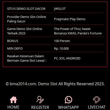
SITUS DEMO SLOT GACOR
JWSLOT
Provider Demo Slot Online
Pragmatic Play Demo
Paling Gacor
Game Demo Slot Online
The Power of Thor, Sweet
Terbaik 2023
Bonanza XMAS, Panda's Fortune
BONUS
100 Persen
MIN DEPO
Rp. 10.000
Rasakan Keseruan Dalam
PC
,
IOS
,
ANDROID
Bermain Game Slot Lewat :
© bma2014.com. Demo Slot
All Rights Reserved 2023.
HOME
LIVECHAT
REGISTER
WHATSAPP