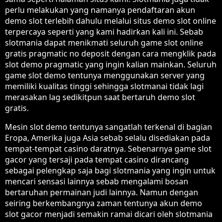
perlu melakukan yang namanya pendaftaran akun
demo slot terlebih dahulu melalui situs demo slot online
terpercaya seperti yang kami hadirkan kali ini. Sebab
slotmania dapat menikmati seluruh game slot online
gratis pragmatic no deposit dengan cara mengklik pada
slot demo pragmatic yang ingin kalian mainkan. Seluruh
game slot demo tentunya menggunakan server yang
memiliki kualitas tinggi sehingga slotmanai tidak lagi
merasakan lag sedikitpun saat bertaruh demo slot
gratis.
Mesin slot demo tentunya sangatlah terkenal di bagian
Eropa, Amerika juga Asia sebab selalu disediakan pada
tempat-tempat casino daratnya. Sebenarnya game slot
gacor yang tersaji pada tempat casino dirancang
sebagai pelengkap saja bagi slotmania yang ingin untuk
mencari sensasi lainnya sebab mengalami bosan
bertaruhan permainan judi lainnya. Namun dengan
seiring berkembangnya zaman tentunya akun demo
slot gacor menjadi semakin ramai dicari oleh slotmania